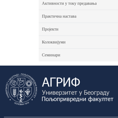
Активности у току предавања
Практична настава
Пројекти
Колоквијуми
Семинари