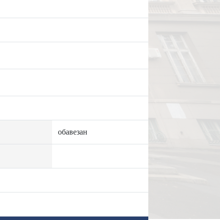
обавезан