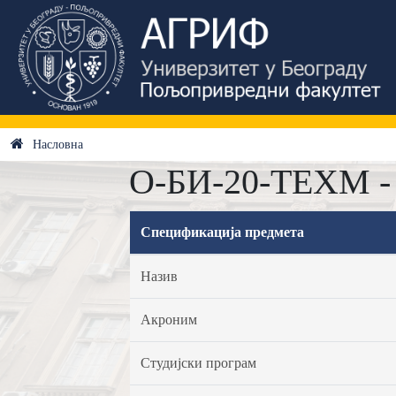
Насловна
О-БИ-20-ТЕХМ - 
Спецификација предмета
Назив
Акроним
Студијски програм