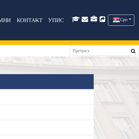
МНИ
КОНТАКТ
УПИС
Срп