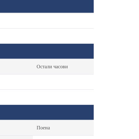
Остали часови
Поена