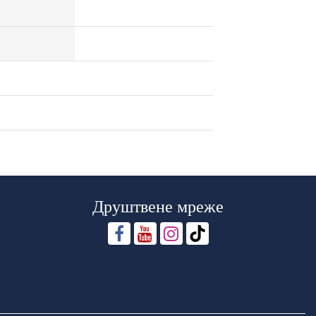
Друштвене мреже