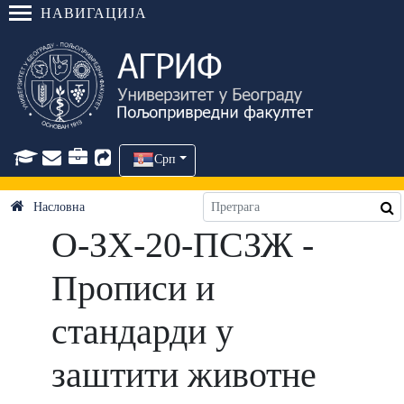
НАВИГАЦИЈА
Срп
Насловна
О-ЗХ-20-ПСЗЖ -
Прописи и
стандарди у
заштити животне