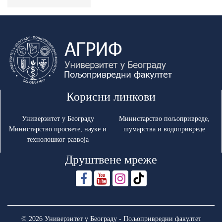
Корисни линкови
Универзитет у Београду
Министарство пољопривреде,
Министарство просвете, науке и
шумарства и водопривреде
технолошког развоја
Друштвене мреже
© 2026 Универзитет у Београду - Пољопривредни факултет