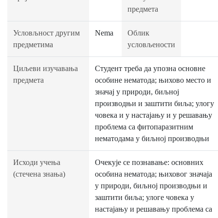
предмета
Условљност другим
Nema
Облик
предметима
условљености
Циљеви изучавања
Студент треба да упозна основне
предмета
особине нематода; њихово место и
значај у природи, биљној
производњи и заштити биља; улогу
човека и у настајању и у решавању
проблема са фитопаразитним
нематодама у биљној производњи
Исходи учења
Очекује се познавање: основних
(стечена знања)
особина нематода; њиховог значаја
у природи, биљној производњи и
заштити биља; улоге човека у
настајању и решавању проблема са