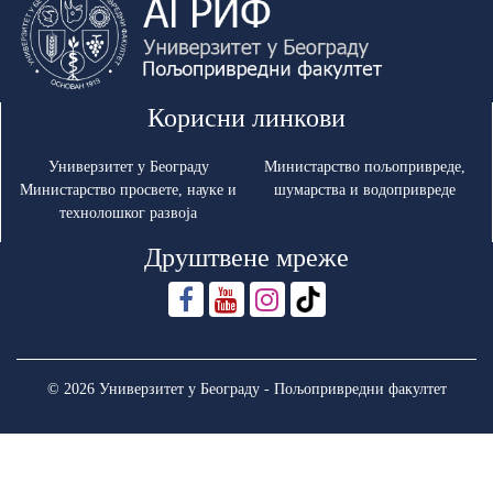
Корисни линкови
Универзитет у Београду
Министарство пољопривреде,
Министарство просвете, науке и
шумарства и водопривреде
технолошког развоја
Друштвене мреже
© 2026 Универзитет у Београду - Пољопривредни факултет