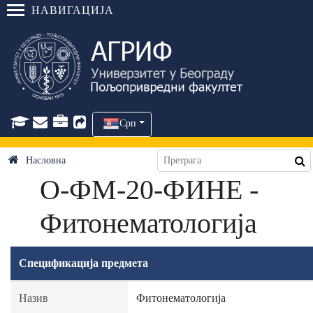
НАВИГАЦИЈА
Срп
Насловна
О-ФМ-20-ФИНЕ -
Фитонематологија
Спецификација предмета
Назив
Фитонематологија