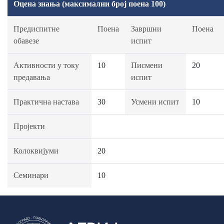
Оцена знања (максимални број поена 100)
Предиспитне
Поена
Завршни
Поена
обавезе
испит
Активности у току
10
Писмени
20
предавања
испит
Практична настава
30
Усмени испит
10
Пројекти
Колоквијуми
20
Семинари
10