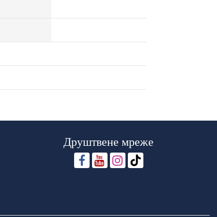
Друштвене мреже