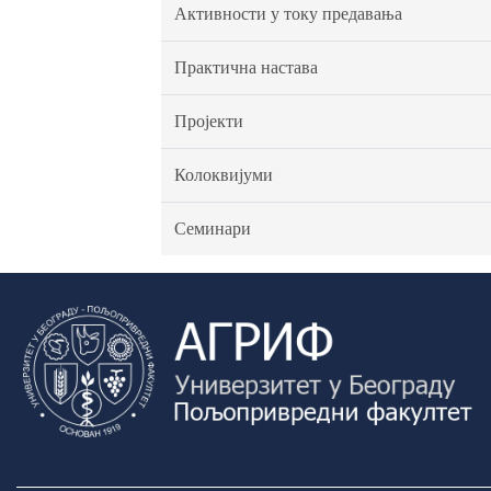
Активности у току предавања
Практична настава
Пројекти
Колоквијуми
Семинари