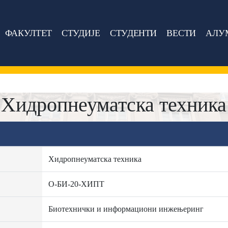
ФАКУЛТЕТ
СТУДИЈЕ
СТУДЕНТИ
ВЕСТИ
АЛУ
Хидропнеуматска техника
Хидропнеуматска техника
О-БИ-20-ХИПТ
Биотехнички и информациони инжењеринг