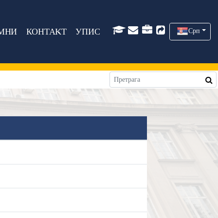
МНИ
КОНТАКТ
УПИС
Срп