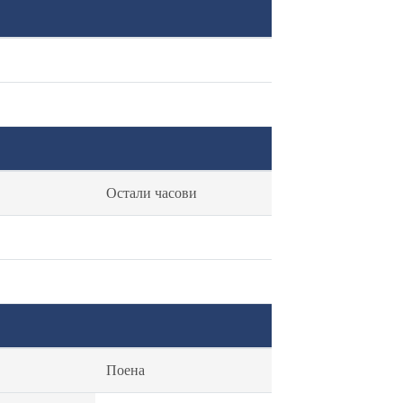
Остали часови
Поена