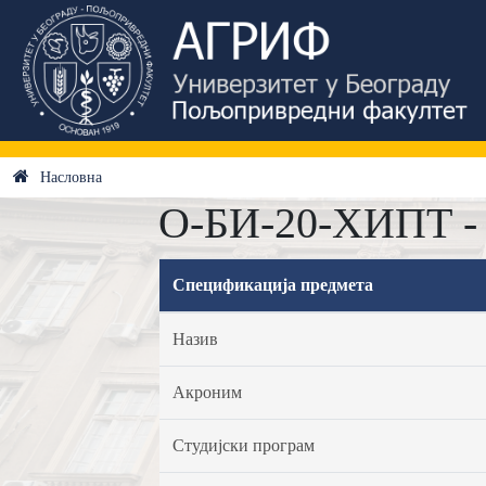
Насловна
О-БИ-20-ХИПТ - 
Спецификација предмета
Назив
Акроним
Студијски програм