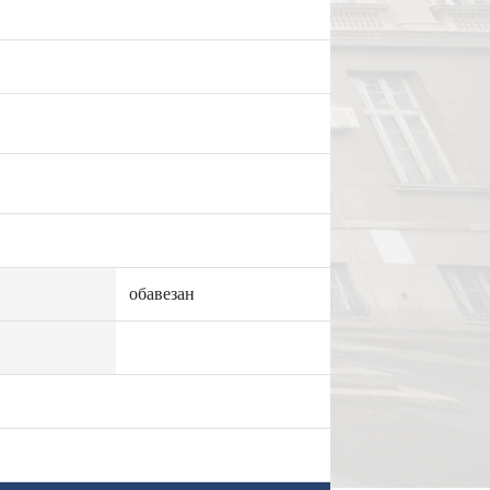
обавезан