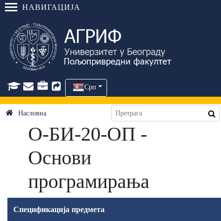
НАВИГАЦИЈА
Срп
Насловна
О-БИ-20-ОП -
Основи
програмирања
Спецификација предмета