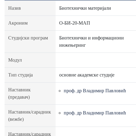
Назив
Биотехнички материјали
Акроним
О-БИ-20-МАП
Студијски програм
Биотехнички и информациони
инжењеринг
Модул
Тип студија
основне академске студије
Наставник
проф. др Владимир Павловић
(предавач)
Наставник/сарадник
проф. др Владимир Павловић
(вежбе)
Наставник/сарадник