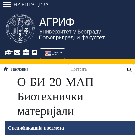
НАВИГАЦИЈА
Срп
Насловна
О-БИ-20-МАП -
Биотехнички
материјали
Спецификација предмета