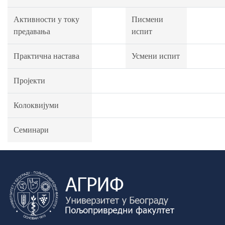
Активности у току
Писмени
предавања
испит
Практична настава
Усмени испит
Пројекти
Колоквијуми
Семинари