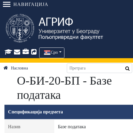
НАВИГАЦИЈА
Срп
Насловна
О-БИ-20-БП - Базе
података
Спецификација предмета
Назив
Базе података