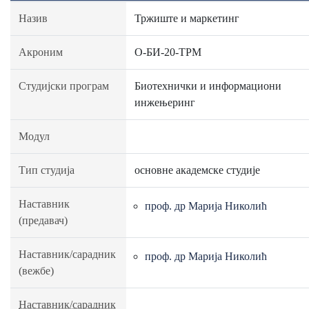
Назив
Тржиште и маркетинг
Акроним
О-БИ-20-ТРМ
Студијски програм
Биотехнички и информациони
инжењеринг
Модул
Тип студија
основне академске студије
Наставник
проф. др Марија Николић
(предавач)
Наставник/сарадник
проф. др Марија Николић
(вежбе)
Наставник/сарадник