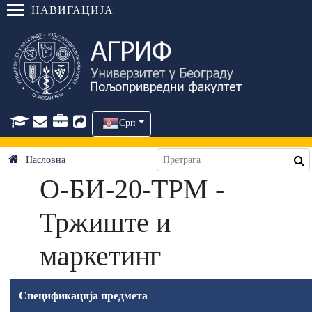
НАВИГАЦИЈА
Срп
Насловна
О-БИ-20-ТРМ -
Тржиште и
маркетинг
Спецификација предмета