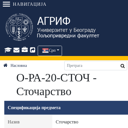
НАВИГАЦИЈА
Срп
Насловна
О-РА-20-СТОЧ -
Сточарство
Спецификација предмета
Назив
Сточарство