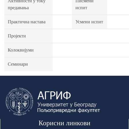
Активности у току
Писмени
предавања
испит
Практична настава
Усмени испит
Пројекти
Колоквијуми
Семинари
Корисни линкови