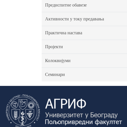
Предиспитне обавезе
Активности у току предавања
Практична настава
Пројекти
Колоквијуми
Семинари