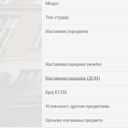
Модул
Тип студија
Наставник (предавач)
Наставник/сарадник (вежбе)
Наставник/сарадник (ДОН)
Број ЕСПБ
Условљност другим предметима
Циљеви изучавања предмета