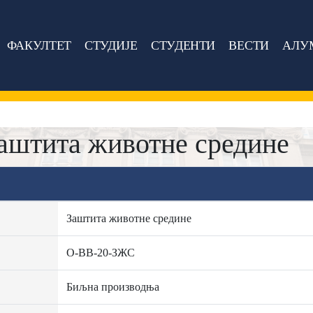
ФАКУЛТЕТ
СТУДИЈЕ
СТУДЕНТИ
ВЕСТИ
АЛУ
аштита животне средине
Заштита животне средине
О-ВВ-20-ЗЖС
Биљна производња