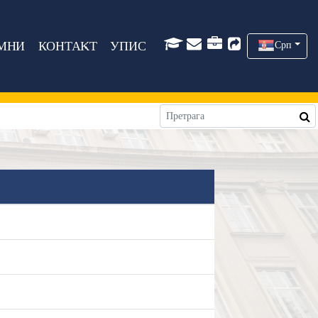
МНИ
КОНТАКТ
УПИС
Срп