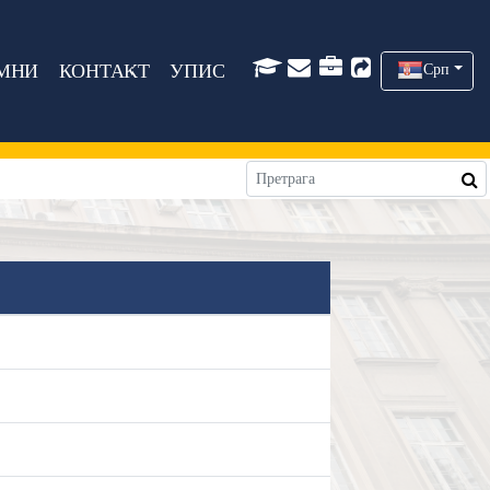
МНИ
КОНТАКТ
УПИС
Срп