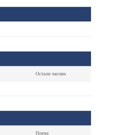
Остали часови
Поена