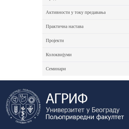
Активности у току предавања
Практична настава
Пројекти
Колоквијуми
Семинари