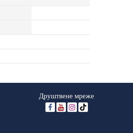
Друштвене мреже