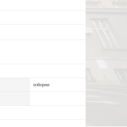
изборни