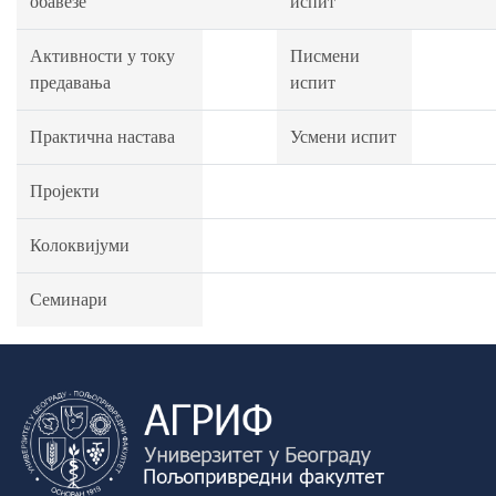
обавезе
испит
Активности у току
Писмени
предавања
испит
Практична настава
Усмени испит
Пројекти
Колоквијуми
Семинари