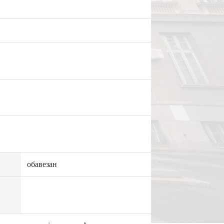
обавезан