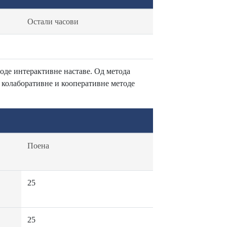
Остали часови
тоде интерактивне наставе. Од метода
 колаборативне и кооперативне методе
Поена
25
25