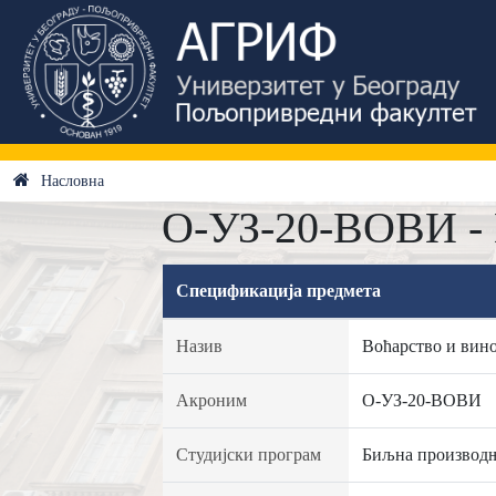
Насловна
О-УЗ-20-ВОВИ - 
Спецификација предмета
Назив
Воћарство и вин
Акроним
О-УЗ-20-ВОВИ
Студијски програм
Биљна производ