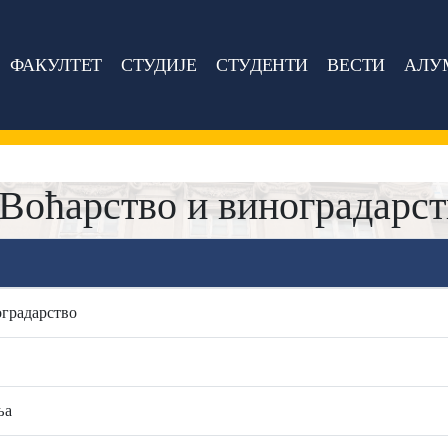
ФАКУЛТЕТ
СТУДИЈЕ
СТУДЕНТИ
ВЕСТИ
АЛУ
Воћарство и виноградарст
оградарство
ња