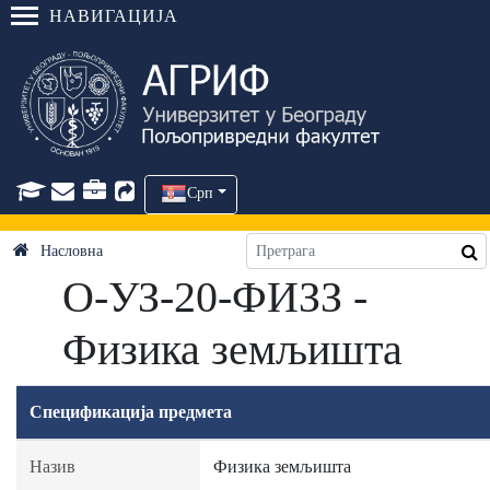
НАВИГАЦИЈА
Срп
Насловна
О-УЗ-20-ФИЗЗ -
Физика земљишта
Спецификација предмета
Назив
Физика земљишта