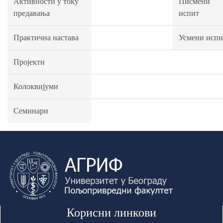
Активности у току
Писмени
предавања
испит
Практична настава
Усмени испи
Пројекти
Колоквијуми
Семинари
Корисни линкови