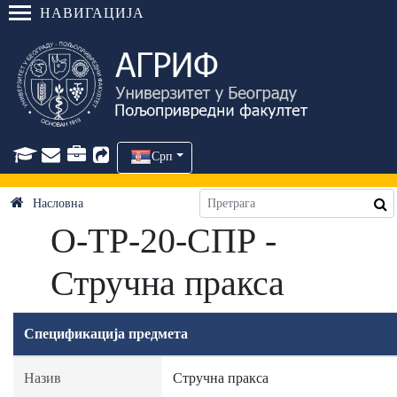
НАВИГАЦИЈА
Срп
Насловна
О-ТР-20-СПР -
Стручна пракса
Спецификација предмета
Назив
Стручна пракса