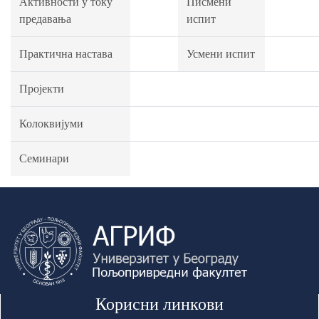
Активности у току
Писмени
предавања
испит
Практична настава
Усмени испит
Пројекти
Колоквијуми
Семинари
Корисни линкови