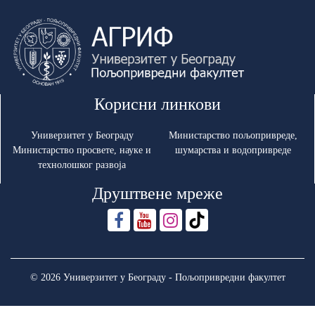
Корисни линкови
Универзитет у Београду
Министарство пољопривреде,
Министарство просвете, науке и
шумарства и водопривреде
технолошког развоја
Друштвене мреже
© 2026 Универзитет у Београду - Пољопривредни факултет