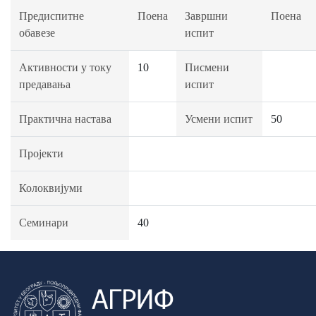
Предиспитне
Поена
Завршни
Поена
обавезе
испит
Активности у току
10
Писмени
предавања
испит
Практична настава
Усмени испит
50
Пројекти
Колоквијуми
Семинари
40