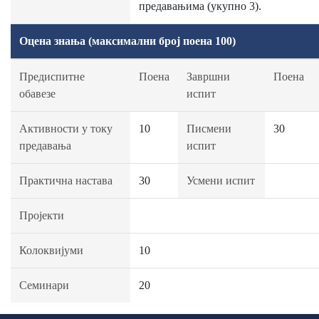
предавањима (укупно 3).
Оцена знања (максимални број поена 100)
Предиспитне
Поена
Завршни
Поена
обавезе
испит
Активности у току
10
Писмени
30
предавања
испит
Практична настава
30
Усмени испит
Пројекти
Колоквијуми
10
Семинари
20