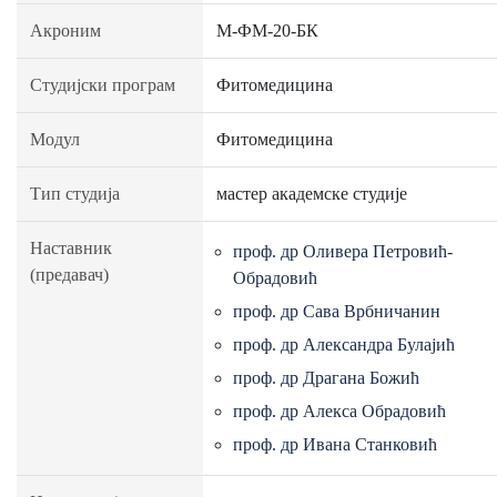
Акроним
М-ФМ-20-БК
Студијски програм
Фитомедицина
Модул
Фитомедицина
Тип студија
мастер академске студије
Наставник
проф. др Оливера Петровић-
(предавач)
Обрадовић
проф. др Сава Врбничанин
проф. др Александра Булајић
проф. др Драгана Божић
проф. др Алекса Обрадовић
проф. др Ивана Станковић