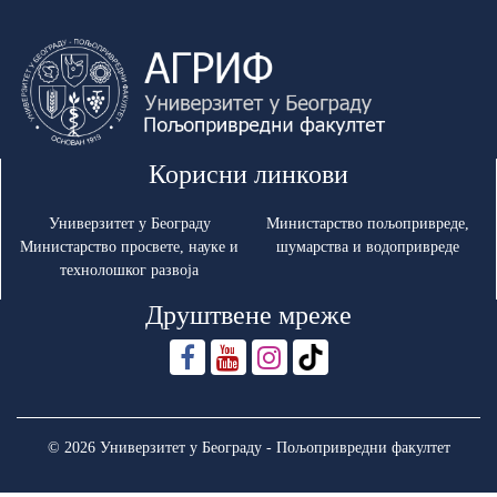
Корисни линкови
Универзитет у Београду
Министарство пољопривреде,
Министарство просвете, науке и
шумарства и водопривреде
технолошког развоја
Друштвене мреже
© 2026 Универзитет у Београду - Пољопривредни факултет