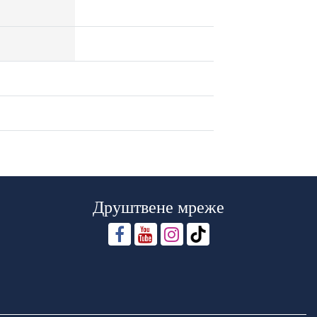
Друштвене мреже