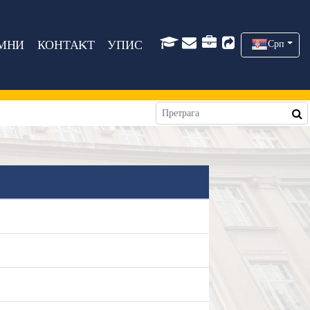
МНИ
КОНТАКТ
УПИС
Срп