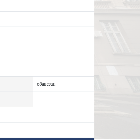
обавезан