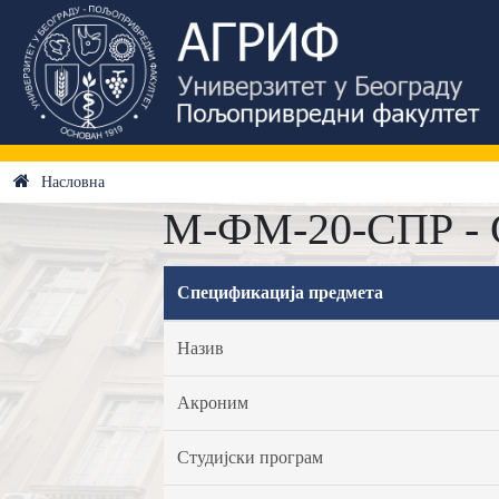
Насловна
М-ФМ-20-СПР - С
Спецификација предмета
Назив
Акроним
Студијски програм