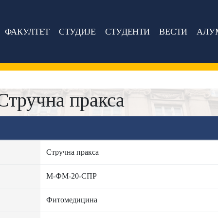
ФАКУЛТЕТ
СТУДИЈЕ
СТУДЕНТИ
ВЕСТИ
АЛУ
тручна пракса
Стручна пракса
М-ФМ-20-СПР
Фитомедицина