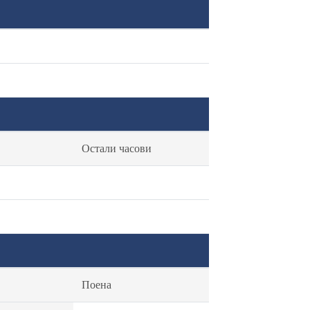
Остали часови
Поена