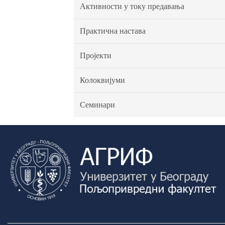
Активности у току предавања
Практична настава
Пројекти
Колоквијуми
Семинари