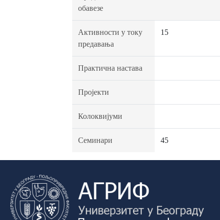
обавезе
Активности у току
15
предавања
Практична настава
Пројекти
Колоквијуми
Семинари
45