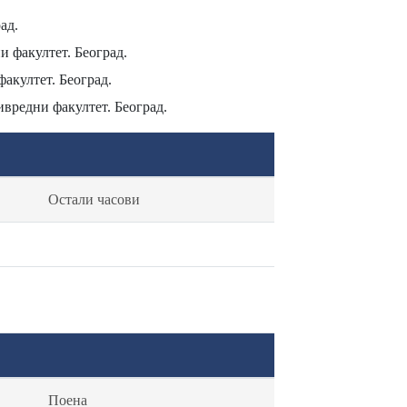
ад.
и факултет. Београд.
акултет. Београд.
ивредни факултет. Београд.
Остали часови
Поена