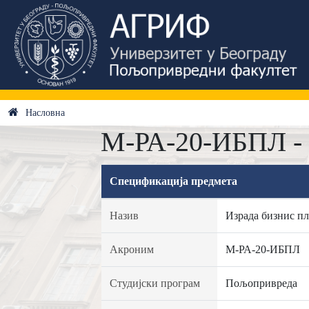
Насловна
М-РА-20-ИБПЛ - 
Спецификација предмета
Назив
Израда бизнис п
Акроним
М-РА-20-ИБПЛ
Студијски програм
Пољопривреда