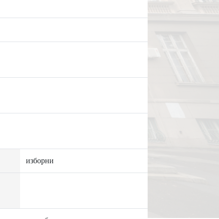
изборни