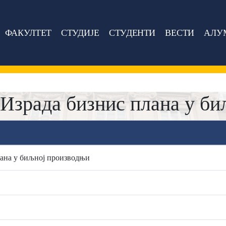
ФАКУЛТЕТ
СТУДИЈЕ
СТУДЕНТИ
ВЕСТИ
АЛУ
Израда бизнис плана у би
лана у биљној производњи