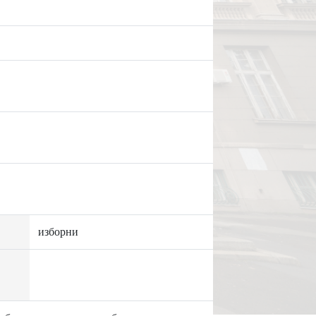
изборни