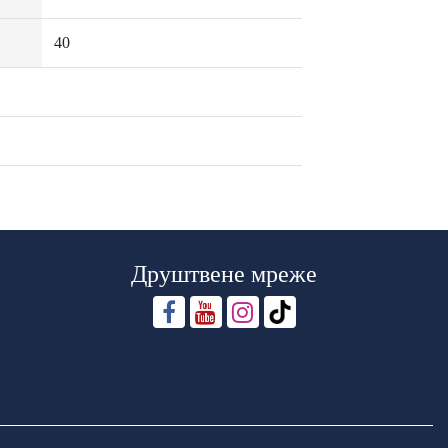
40
Друштвене мреже