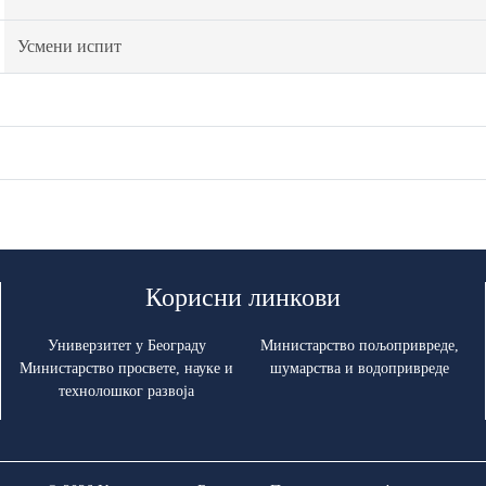
Усмени испит
Корисни линкови
Универзитет у Београду
Министарство пољопривреде,
Министарство просвете, науке и
шумарства и водопривреде
технолошког развоја