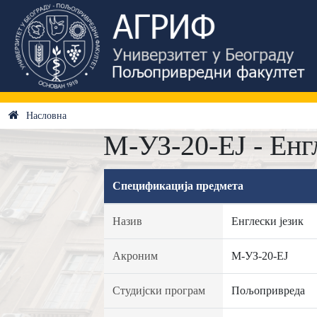
Насловна
М-УЗ-20-ЕЈ - Енг
Спецификација предмета
Назив
Енглески језик
Акроним
М-УЗ-20-ЕЈ
Студијски програм
Пољопривреда