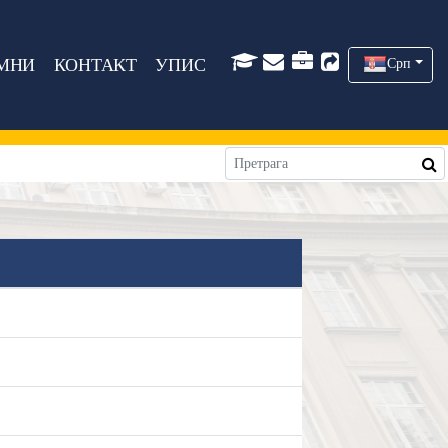
МНИ
КОНТАКТ
УПИС
Срп