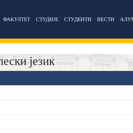
ФАКУЛТЕТ
СТУДИЈЕ
СТУДЕНТИ
ВЕСТИ
АЛУ
лески језик