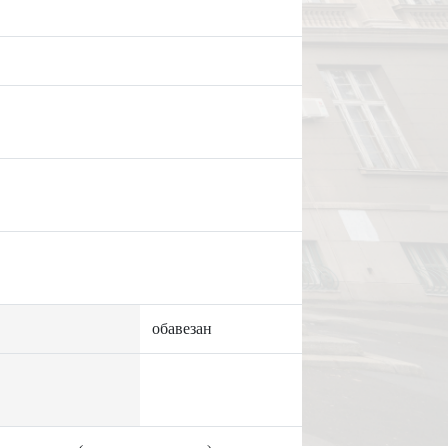
обавезан