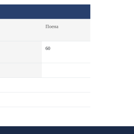
Поена
60