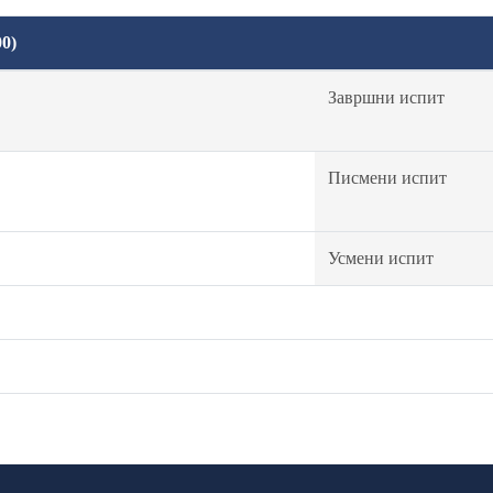
0)
Завршни испит
Писмени испит
Усмени испит