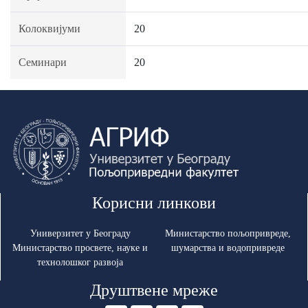
Колоквијуми
20
Семинари
20
Корисни линкови
Универзитет у Београду
Министарство пољопривреде,
Министарство просвете, науке и
шумарства и водопривреде
технолошког развоја
Друштвене мреже