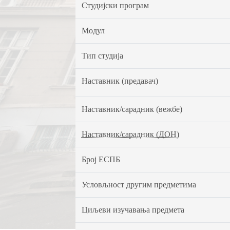
Студијски програм
Модул
Тип студија
Наставник (предавач)
Наставник/сарадник (вежбе)
Наставник/сарадник (ДОН)
Број ЕСПБ
Условљност другим предметима
Циљеви изучавања предмета