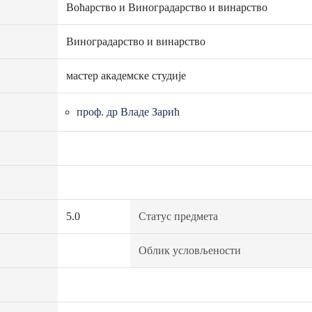
Воћарство и Виноградарство и винарство
Виноградарство и винарство
мастер академске студије
проф. др Владе Зарић
5.0
Статус предмета
Облик условљености