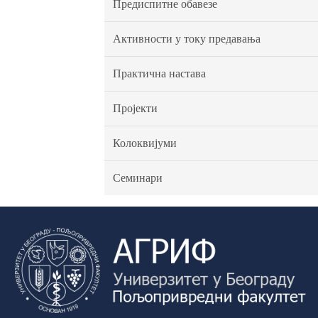
Предиспитне обавезе
Активности у току предавања
Практична настава
Пројекти
Колоквијуми
Семинари