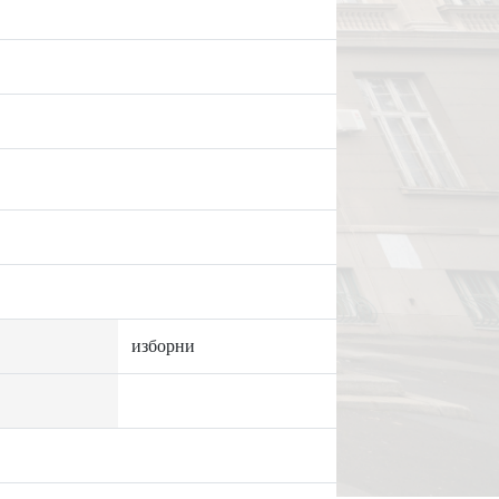
изборни