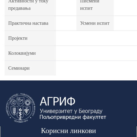
Активности у току
Писмени
предавања
испит
Практична настава
Усмени испит
Пројекти
Колоквијуми
Семинари
Корисни линкови