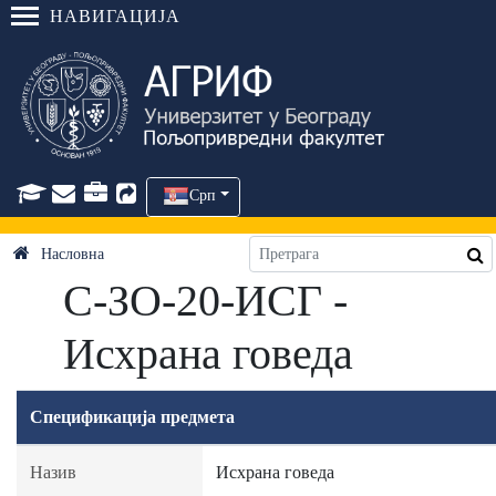
НАВИГАЦИЈА
Срп
Насловна
C-ЗО-20-ИСГ -
Исхрана говеда
Спецификација предмета
Назив
Исхрана говеда