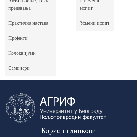
Активности у току
Писмени
предавања
испит
Практична настава
Усмени испит
Пројекти
Колоквијуми
Семинари
Корисни линкови