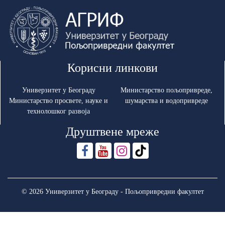
Корисни линкови
Универзитет у Београду
Министарство пољопривреде,
Министарство просвете, науке и
шумарства и водопривреде
технолошког развоја
Друштвене мреже
© 2026 Универзитет у Београду - Пољопривредни факултет