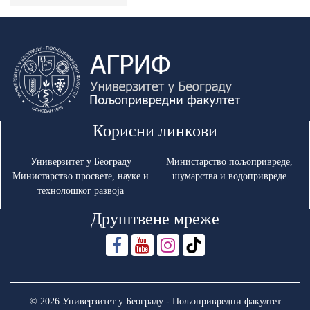
Корисни линкови
Универзитет у Београду
Министарство пољопривреде,
Министарство просвете, науке и
шумарства и водопривреде
технолошког развоја
Друштвене мреже
© 2026 Универзитет у Београду - Пољопривредни факултет