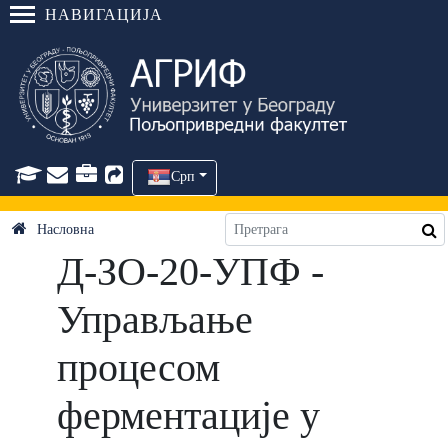
НАВИГАЦИЈА
Срп
Насловна
Д-ЗО-20-УПФ -
Управљање
процесом
ферментације у