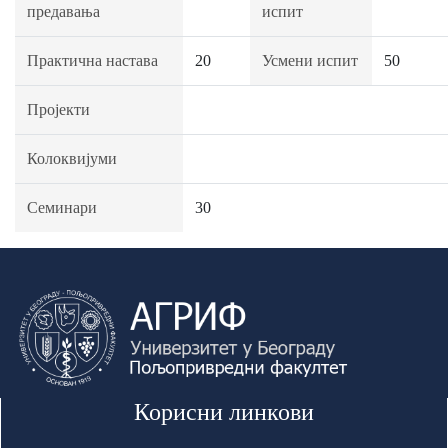
предавања
испит
Практична настава
20
Усмени испит
50
Пројекти
Колоквијуми
Семинари
30
Корисни линкови