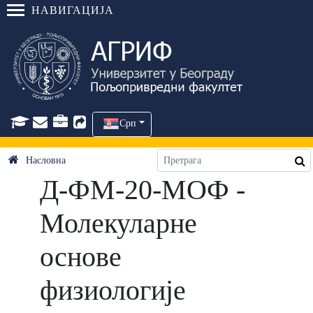
НАВИГАЦИЈА
Срп
Насловна
Д-ФМ-20-МОФ -
Молекуларне
основе
физиологије