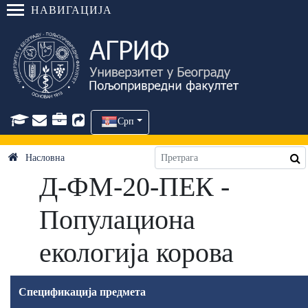
НАВИГАЦИЈА
Срп
Насловна
Д-ФМ-20-ПЕК -
Популациона
екологија корова
Спецификација предмета