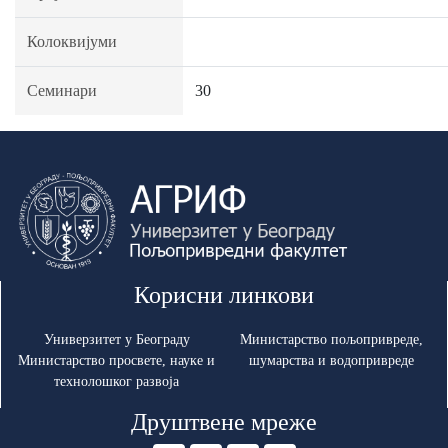
Колоквијуми
Семинари
30
Корисни линкови
Универзитет у Београду
Министарство пољопривреде,
Министарство просвете, науке и
шумарства и водопривреде
технолошког развоја
Друштвене мреже