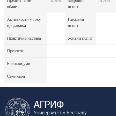
Предиспитне
Поена
Завршни
Поена
обавезе
испит
Активности у току
Писмени
предавања
испит
Практична настава
Усмени испит
Пројекти
Колоквијуми
Семинари