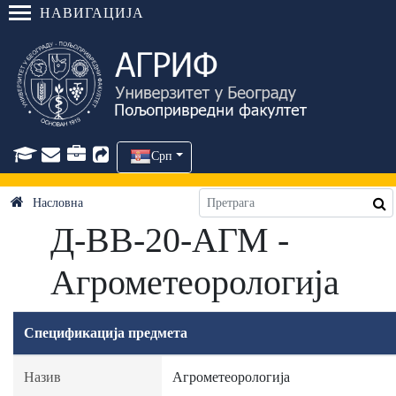
НАВИГАЦИЈА
Срп
Насловна
Д-ВВ-20-АГМ -
Агрометеорологија
Спецификација предмета
Назив
Агрометеорологија