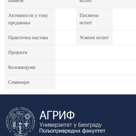
обавезе
испит
Активности у току
Писмени
предавања
испит
Практична настава
Усмени испит
Пројекти
Колоквијуми
Семинари