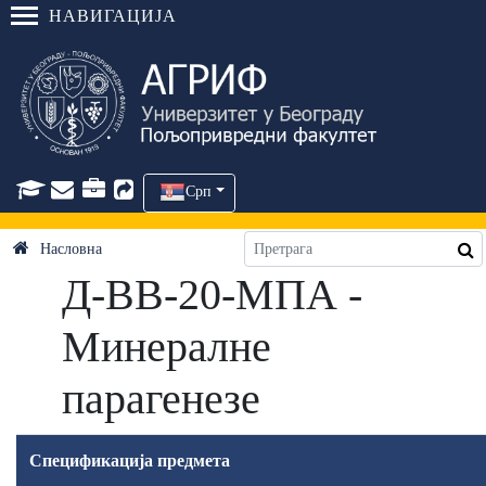
НАВИГАЦИЈА
Срп
Насловна
Д-ВВ-20-МПА -
Минералне
парагенезе
Спецификација предмета