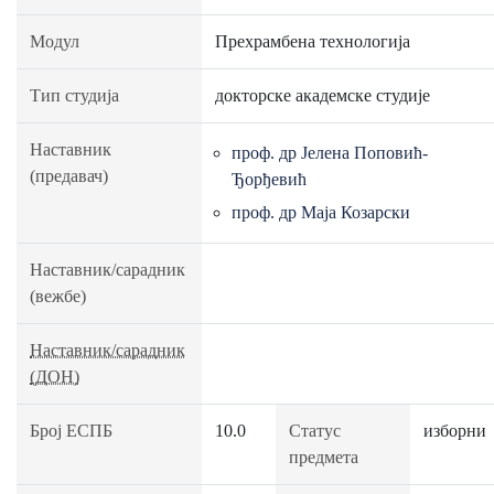
Модул
Прехрамбена технологија
Тип студија
докторске академске студије
Наставник
проф. др Јелена Поповић-
(предавач)
Ђорђевић
проф. др Маја Козарски
Наставник/сарадник
(вежбе)
Наставник/сарадник
(ДОН)
Број ЕСПБ
10.0
Статус
изборни
предмета