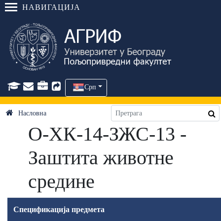
НАВИГАЦИЈА
Срп
Насловна
О-ХК-14-ЗЖС-13 -
Заштита животне
средине
Спецификација предмета