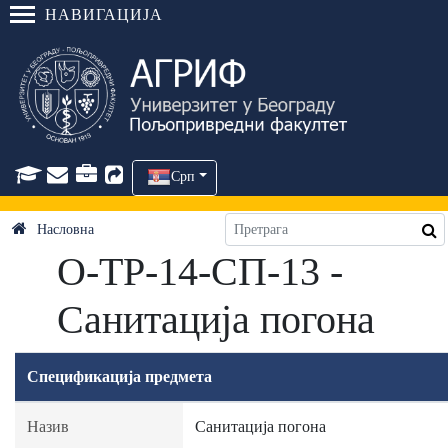
НАВИГАЦИЈА
Срп
Насловна
О-ТР-14-СП-13 -
Санитација погона
Спецификација предмета
Назив
Санитација погона