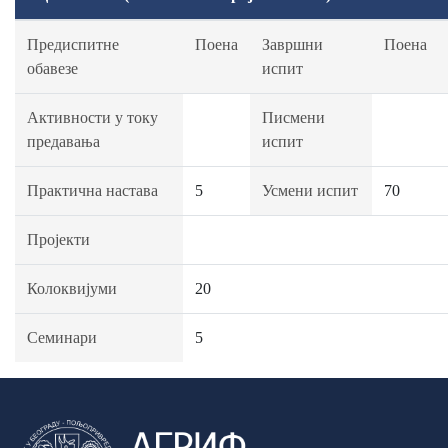
Предиспитне
Поена
Завршни
Поена
обавезе
испит
Активности у току
Писмени
предавања
испит
Практична настава
5
Усмени испит
70
Пројекти
Колоквијуми
20
Семинари
5