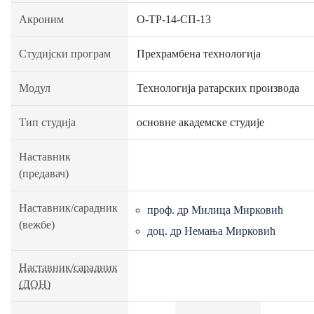
Акроним
О-ТР-14-СП-13
Студијски програм
Прехрамбена технологија
Модул
Технологија ратарских производа
Тип студија
основне академске студије
Наставник
(предавач)
Наставник/сарадник
проф. др Милица Мирковић
(вежбе)
доц. др Немања Мирковић
Наставник/сарадник
(ДОН)