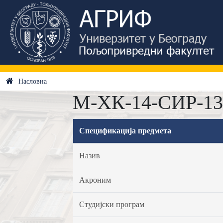
Насловна
М-ХК-14-СИР-13 
Спецификација предмета
Назив
Акроним
Студијски програм