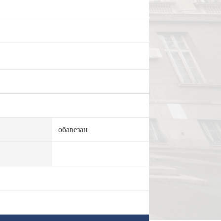
обавезан