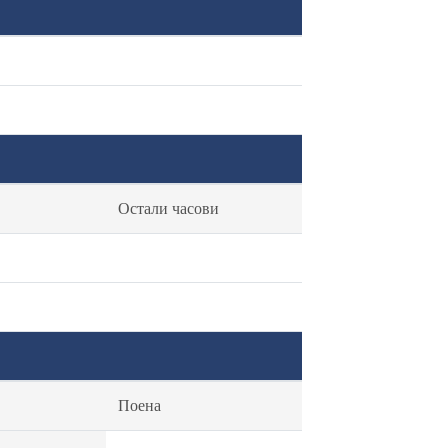
Остали часови
Поена