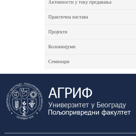
Активности у току предавања
Практична настава
Пројекти
Колоквијуми
Семинари