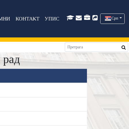
МНИ
КОНТАКТ
УПИС
Срп
 рад