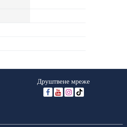
Друштвене мреже