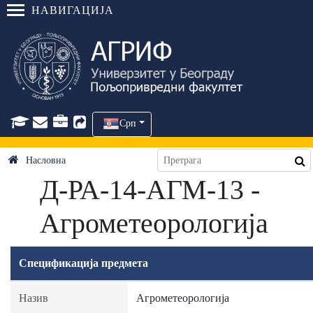
НАВИГАЦИЈА
Срп
Насловна
Д-РА-14-АГМ-13 -
Агрометеорологија
Спецификација предмета
Назив
Агрометеорологија