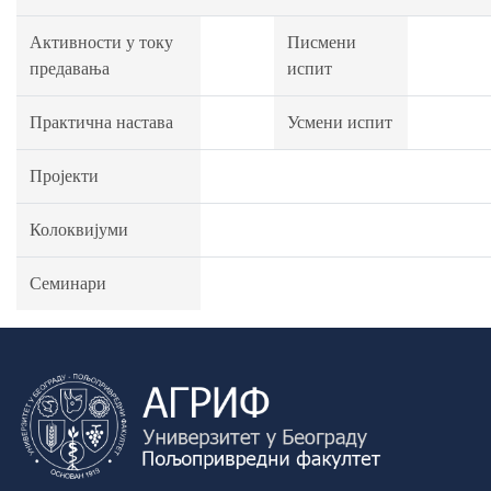
Активности у току
Писмени
предавања
испит
Практична настава
Усмени испит
Пројекти
Колоквијуми
Семинари