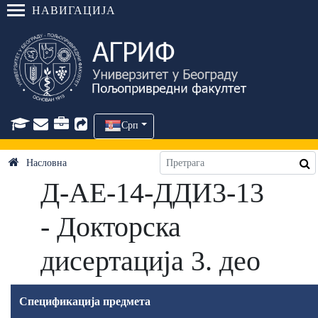
НАВИГАЦИЈА
Срп
Насловна
Д-АЕ-14-ДДИ3-13
- Докторска
дисертација 3. део
Спецификација предмета