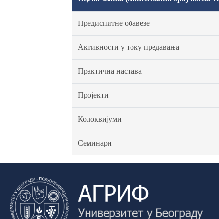
Предиспитне обавезе
Активности у току предавања
Практична настава
Пројекти
Колоквијуми
Семинари