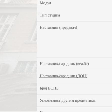
Модул
Тип студија
Наставник (предавач)
Наставник/сарадник (вежбе)
Наставник/сарадник (ДОН)
Број ЕСПБ
Условљност другим предметима