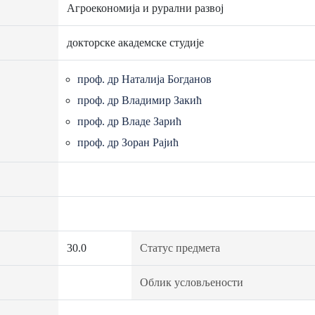
Агроекономија и рурални развој
докторске академске студије
проф. др Наталија Богданов
проф. др Владимир Закић
проф. др Владе Зарић
проф. др Зоран Рајић
30.0
Статус предмета
Облик условљености