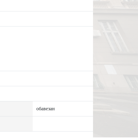
обавезан