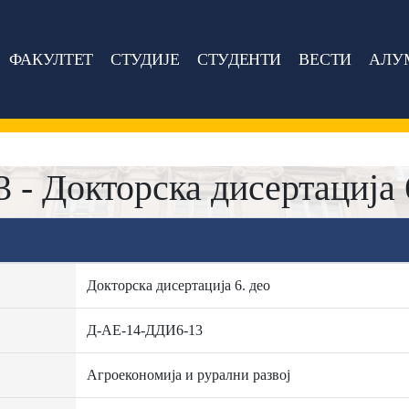
ФАКУЛТЕТ
СТУДИЈЕ
СТУДЕНТИ
ВЕСТИ
АЛУ
- Докторска дисертација 
Докторска дисертација 6. део
Д-АЕ-14-ДДИ6-13
Агроекономија и рурални развој