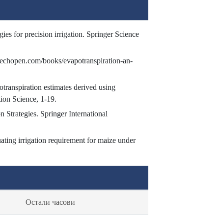
es for precision irrigation. Springer Science
ntechopen.com/books/evapotranspiration-an-
transpiration estimates derived using
tion Science, 1-19.
 Strategies. Springer International
ating irrigation requirement for maize under
Остали часови