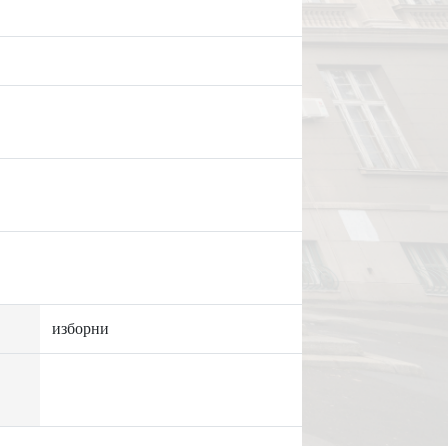
изборни