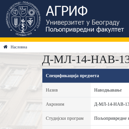
Насловна
Д-МЛ-14-НАВ-13
Спецификација предмета
Назив
Наводњавање
Акроним
Д-МЛ-14-НАВ-1
Студијски програм
Пољопривредне 