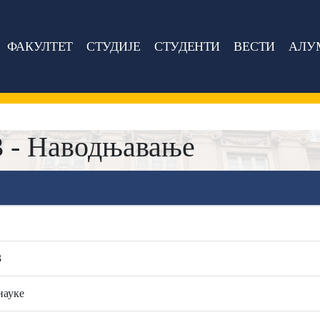
ФАКУЛТЕТ
СТУДИЈЕ
СТУДЕНТИ
ВЕСТИ
АЛУ
 - Наводњавање
3
науке