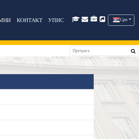
МНИ
КОНТАКТ
УПИС
Срп