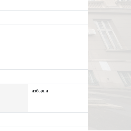
изборни