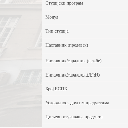
Студијски програм
Модул
Тип студија
Наставник (предавач)
Наставник/сарадник (вежбе)
Наставник/сарадник (ДОН)
Број ЕСПБ
Условљност другим предметима
Циљеви изучавања предмета