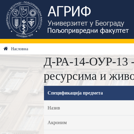
Насловна
Д-РА-14-ОУР-13 
ресурсима и жив
Спецификација предмета
Назив
Акроним