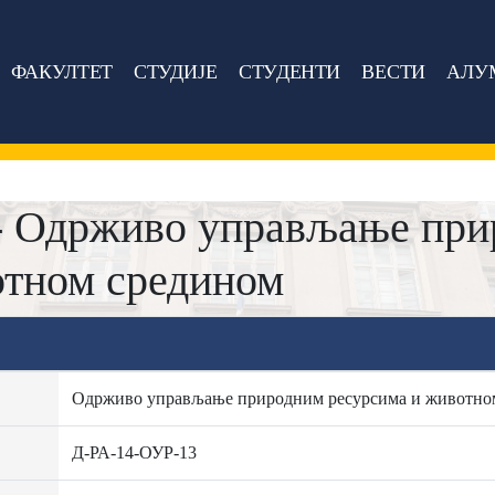
ФАКУЛТЕТ
СТУДИЈЕ
СТУДЕНТИ
ВЕСТИ
АЛУ
- Одрживо управљање пр
отном средином
Одрживо управљање природним ресурсима и животно
Д-РА-14-ОУР-13