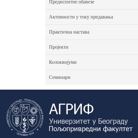
Предиспитне обавезе
Активности у току предавања
Практична настава
Пројекти
Колоквијуми
Семинари