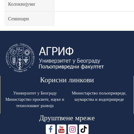
Колоквијуми
Семинари
Корисни линкови
Универзитет у Београду
Министарство пољопривреде,
Министарство просвете, науке и
шумарства и водопривреде
технолошког развоја
Друштвене мреже