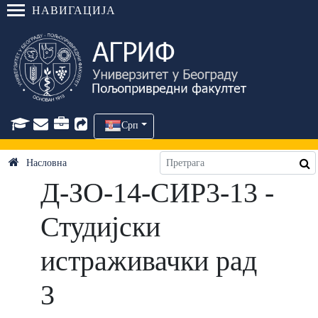
НАВИГАЦИЈА
Срп
Насловна
Д-ЗО-14-СИР3-13 -
Студијски
истраживачки рад
3