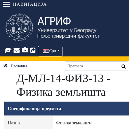
НАВИГАЦИЈА
Срп
Насловна
Д-МЛ-14-ФИЗ-13 -
Физика земљишта
Спецификација предмета
Назив
Физика земљишта