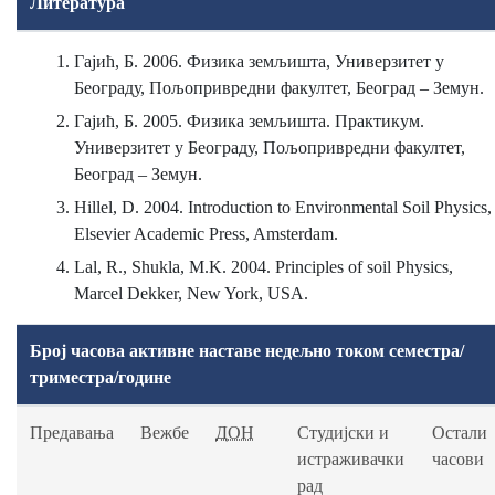
Литература
Гајић, Б. 2006. Физика земљишта, Универзитет у
Београду, Пољопривредни факултет, Београд – Земун.
Гајић, Б. 2005. Физика земљишта. Практикум.
Универзитет у Београду, Пољопривредни факултет,
Београд – Земун.
Hillel, D. 2004. Introduction to Environmental Soil Physics,
Elsevier Academic Press, Amsterdam.
Lal, R., Shukla, M.K. 2004. Principles of soil Physics,
Marcel Dekker, New York, USА.
Број часова активне наставе недељно током семестра/
триместра/године
Предавања
Вежбе
ДОН
Студијски и
Остали
истраживачки
часови
рад