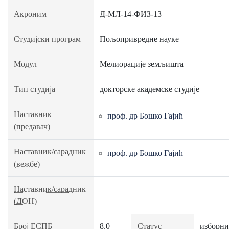
Акроним
Д-МЛ-14-ФИЗ-13
Студијски програм
Пољопривредне науке
Модул
Мелиорације земљишта
Тип студија
докторске академске студије
Наставник
проф. др Бошко Гајић
(предавач)
Наставник/сарадник
проф. др Бошко Гајић
(вежбе)
Наставник/сарадник
(ДОН)
Број ЕСПБ
8.0
Статус
изборни