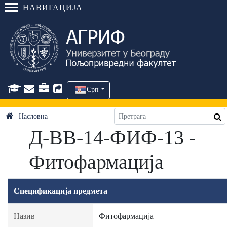
НАВИГАЦИЈА
Срп
Насловна
Д-ВВ-14-ФИФ-13 -
Фитофармација
Спецификација предмета
Назив
Фитофармација