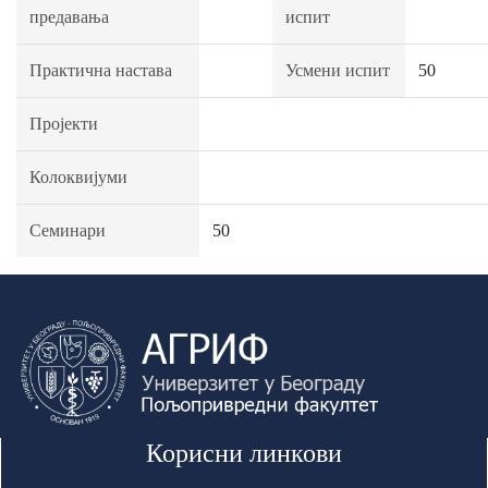
предавања
испит
Практична настава
Усмени испит
50
Пројекти
Колоквијуми
Семинари
50
Корисни линкови