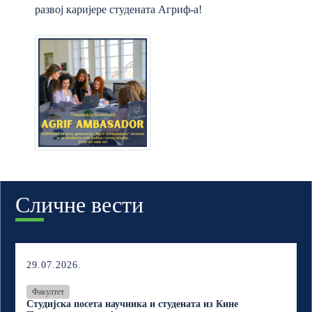
развој каријере студената Агриф-а!
Сличне вести
29.07.2026.
Факултет
Студијска посета научника и студената из Кине