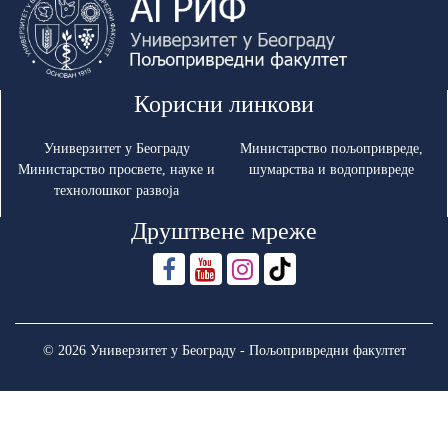
Корисни линкови
Универзитет у Београду
Министарство пољопривреде,
Министарство просвете, науке и
шумарства и водопривреде
технолошког развоја
Друштвене мреже
© 2026 Универзитет у Београду - Пољопривредни факултет