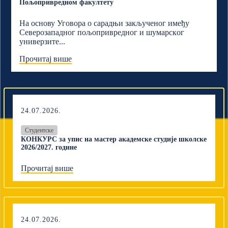
Пољопривредном факултету
На основу Уговора о сарадњи закљученог имеђу
Северозападног пољопривредног и шумарскoг
универзите...
Прочитај више
24.07.2026.
Студентске
КОНКУРС за упис на мастер академске студије школске
2026/2027. године
Прочитај више
24.07.2026.