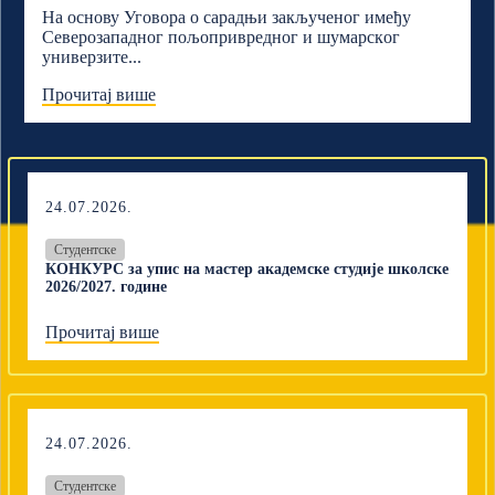
На основу Уговора о сарадњи закљученог имеђу
Северозападног пољопривредног и шумарскoг
универзите...
Прочитај више
24.07.2026.
Студентске
КОНКУРС за упис на мастер академске студије школске
2026/2027. године
Прочитај више
24.07.2026.
Студентске