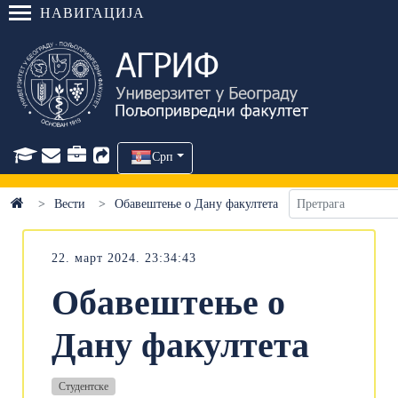
НАВИГАЦИЈА
Срп
Вести
Обавештење о Дану факултета
22. март 2024. 23:34:43
Обавештење о
Дану факултета
Студентске