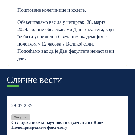
Поштоване колегинице и колеге,
Обавештавамо вас да у четвртак, 28. марта
2024. године обележавамо Дан факултета, који
ће бити уприличен Свечаном академијом са
почетком у 12 часова у Великој сали.
Подсећамо вас да је Дан факултета ненаставни
дан.
Сличне вести
29.07.2026.
Факултет
Студијска посета научника и студената из Кине
Пољопривредном факултету