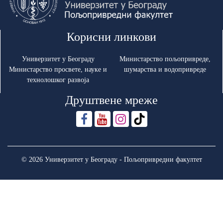
Корисни линкови
Универзитет у Београду
Министарство пољопривреде,
Министарство просвете, науке и
шумарства и водопривреде
технолошког развоја
Друштвене мреже
© 2026 Универзитет у Београду - Пољопривредни факултет