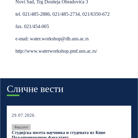
Novi Sad, Trg Dositeja Obradovića 3
tel. 021/485-2886, 021/485-2734, 021/6350-672
fax. 021/454-065
e-mail:
water.workshop@dh.uns.ac.rs
http://www.waterworkshop.pmf.uns.ac.rs/
Сличне вести
29.07.2026.
Факултет
Студијска посета научника и студената из Кине
Пољопривредном факултету