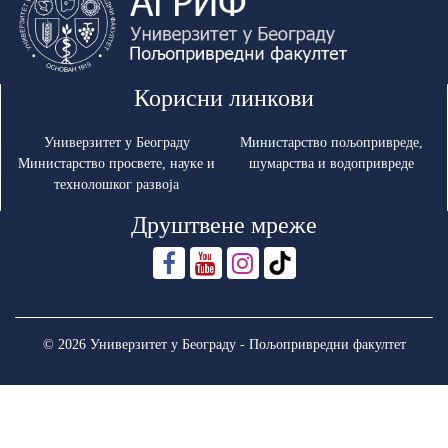
Корисни линкови
Универзитет у Београду
Министарство пољопривреде,
Министарство просвете, науке и
шумарства и водопривреде
технолошког развоја
Друштвене мреже
© 2026 Универзитет у Београду - Пољопривредни факултет