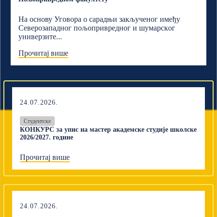
На основу Уговора о сарадњи закљученог имеђу
Северозападног пољопривредног и шумарскoг
универзите...
Прочитај више
24.07.2026.
Студентске
КОНКУРС за упис на мастер академске студије школске
2026/2027. године
Прочитај више
24.07.2026.