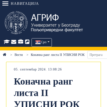
НАВИГАЦИЈА
Срп
Вести
Коначна ранг листа II УПИСНИ РОК
05. септембар 2024. 13:08:26
Коначна ранг
листа II
УПИСНИ РОК