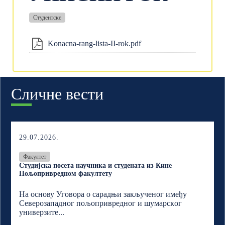
Студентске
Konacna-rang-lista-II-rok.pdf
Сличне вести
29.07.2026.
Факултет
Студијска посета научника и студената из Кине
Пољопривредном факултету
На основу Уговора о сарадњи закљученог имеђу
Северозападног пољопривредног и шумарскoг
универзите...