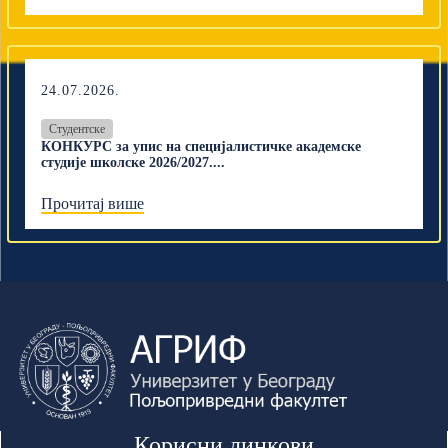
24.07.2026.
Студентске
КОНКУРС за упис на специјалистичке академске
студије школске 2026/2027....
Прочитај више
Корисни линкови