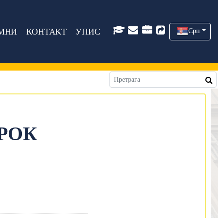
МНИ
КОНТАКТ
УПИС
Срп
 РОК