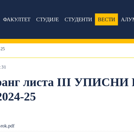
ФАКУЛТЕТ
СТУДИЈЕ
СТУДЕНТИ
ВЕСТИ
АЛУ
-25
:31
ранг листа III УПИСНИ
024-25
-rok.pdf