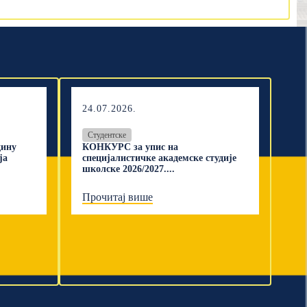
24.07.2026.
Студентске
дину
КОНКУРС за упис на
ја
специјалистичке академске студије
школске 2026/2027....
Прочитај више