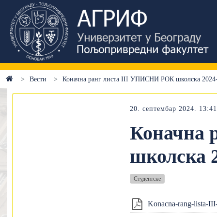
Вести
Коначна ранг листа III УПИСНИ РОК школска 2024
20. септембар 2024. 13:41
Коначна 
школска 2
Студентске
Konacna-rang-lista-III