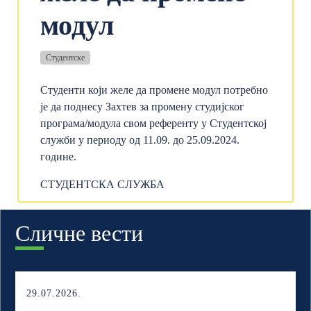
модул
Студентске
Студенти који желе да промене модул потребно
је да поднесу Захтев за промену студијског
програма/модула свом референту у Студентској
служби у периоду од 11.09. до 25.09.2024.
године.
СТУДЕНТСКА СЛУЖБА
Сличне вести
29.07.2026.