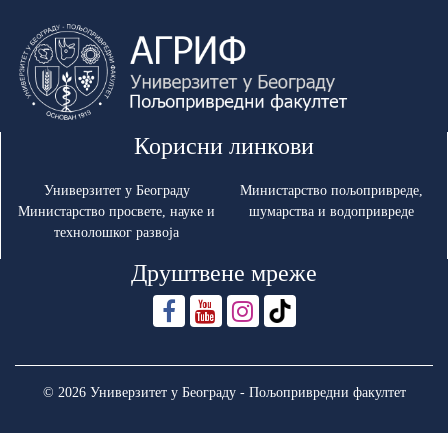
Корисни линкови
Универзитет у Београду
Министарство пољопривреде,
Министарство просвете, науке и
шумарства и водопривреде
технолошког развоја
Друштвене мреже
© 2026 Универзитет у Београду - Пољопривредни факултет