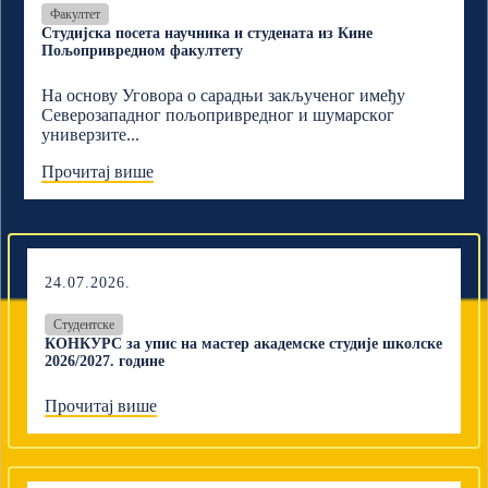
Факултет
Студијска посета научника и студената из Кине
Пољопривредном факултету
На основу Уговора о сарадњи закљученог имеђу
Северозападног пољопривредног и шумарскoг
универзите...
Прочитај више
24.07.2026.
Студентске
КОНКУРС за упис на мастер академске студије школске
2026/2027. године
Прочитај више